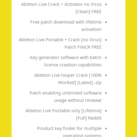
Ableton Live Crack + Activator no Virus
[Clean] FREE
Free patch download with lifetime
activation
Ableton Live Portable + Crack [no Virus]
Patch FileCR FREE
Key generator software with batch
license creation capabilities
Ableton Live looper Crack [100%
Worked] [Latest] .zip
Patch enabling unlimited software
usage without renewal
Ableton Live Portable only [Lifetime]
[Full] Reddit
Product key finder for multiple
operating systems