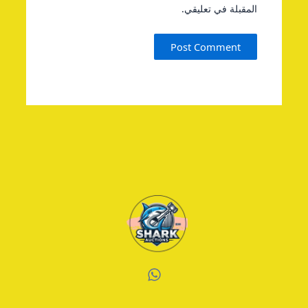
المقبلة في تعليقي.
W
h