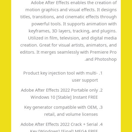
Adobe After Effects enables the creation 
motion graphics and visual effects. It desig
titles, transitions, and cinematic effects throu
powerful tools. It supports animation wi
keyframes, 3D layers, tracking, and plugin
Utilized in film, television, and digital med
creation. Great for visual artists, animators, a
editors. It merges seamlessly with Premiere P
and Photosho
Product key injection tool with multi-
user support
Adobe After Effects 2022 Portable only
Windows 10 [Stable] Instant FREE
Key generator compatible with OEM,
retail, and volume licenses
Adobe After Effects 2022 Crack + Serial
Key [Windows] [Final] MEGA FREE