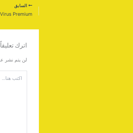
السابق
اترك تعليقاً
لن يتم نشر عنو
اكتب
هنا...