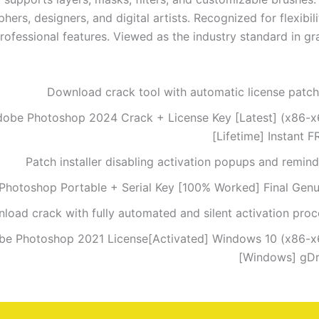
hers, designers, and digital artists. Recognized for flexibil
Professional features. Viewed as the industry standard in g
Download crack tool with automatic license patch
obe Photoshop 2024 Crack + License Key [Latest] (x86-x
[Lifetime] Instant 
Patch installer disabling activation popups and remin
hotoshop Portable + Serial Key [100% Worked] Final Genu
load crack with fully automated and silent activation proc
be Photoshop 2021 License[Activated] Windows 10 (x86-x
[Windows] gDr