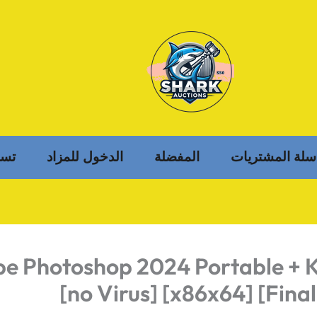
سلة المشتريات
المفضلة
الدخول للمزاد
تسج
e Photoshop 2024 Portable + 
[no Virus] [x86x64] [Fina