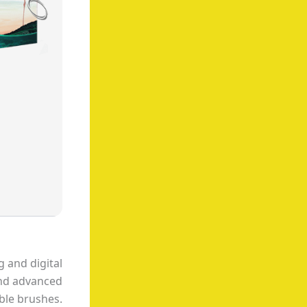
 and digital
and advanced
able brushes.