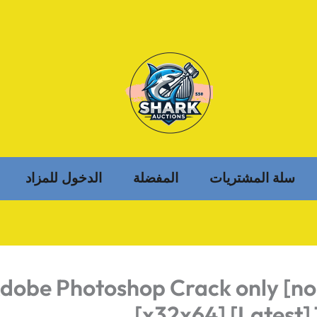
سلة المشتريات
المفضلة
الدخول للمزاد
dobe Photoshop Crack only [no
[x32x64] [Latest]