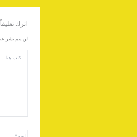
اترك تعليقاً
لن يتم نشر عنو
اكتب
هنا...
اسم*