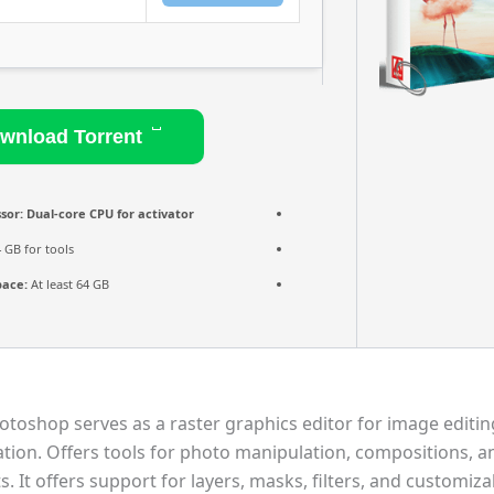
Download Torrent
sor:
Dual-core CPU for activator
 GB for tools
pace:
At least 64 GB
toshop serves as a raster graphics editor for image editing
ation. Offers tools for photo manipulation, compositions, 
ts. It offers support for layers, masks, filters, and customiz