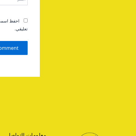
احفظ اسمي، 
تعليقي.
معلومات التواصل