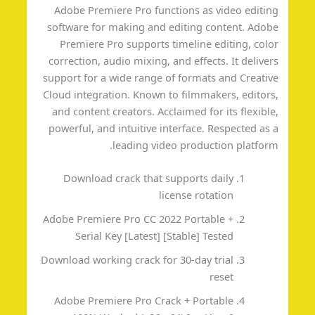
Adobe Premiere Pro functions as video editi
software for making and editing content. Ado
Premiere Pro supports timeline editing, col
correction, audio mixing, and effects. It delive
support for a wide range of formats and Creati
Cloud integration. Known to filmmakers, editor
and content creators. Acclaimed for its flexibl
powerful, and intuitive interface. Respected as
leading video production platfor
Download crack that supports daily
license rotation
Adobe Premiere Pro CC 2022 Portable +
Serial Key [Latest] [Stable] Tested
Download working crack for 30-day trial
reset
Adobe Premiere Pro Crack + Portable