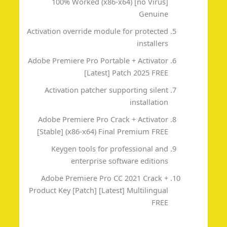
100% Worked (x86-x64) [no Virus]
Genuine
Activation override module for protected
installers
Adobe Premiere Pro Portable + Activator
[Latest] Patch 2025 FREE
Activation patcher supporting silent
installation
Adobe Premiere Pro Crack + Activator
[Stable] (x86-x64) Final Premium FREE
Keygen tools for professional and
enterprise software editions
Adobe Premiere Pro CC 2021 Crack +
Product Key [Patch] [Latest] Multilingual
FREE