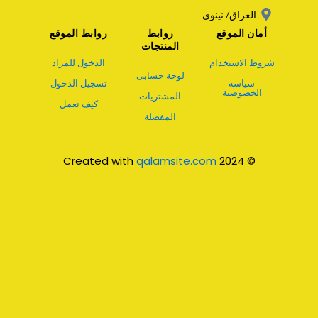
العراق/ نينوى
أمان الموقع
روابط
روابط الموقع
المنتجات
شروط الاستخدام
الدخول للمزاد
لوحة حسابى
سياسة
تسجيل الدخول
الخصوصية
المشتريات
كيف نعمل
المفضلة
qalamsite.com
© 2024 Created with