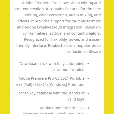
Adobe Premiere Pro allows video editing a
content creation. It contains features for timeli
editing, color correction, audio mixing, a
effects. It provides support for multiple forma
and Adobe Creative Cloud integration. Relied 
by filmmakers, editors, and content creator
Recognized for flexibility, power, and a use
friendly interface. Established as a popular vid
production softwar
Download crack with fully automated
activation included
Adobe Premiere Pro CC 2021 Portable
exe [Full] (x32x64) [Windows] Premium
License key database with thousands of
valid keys
Adobe Premiere Pro 2023
License[Activated] [Final] [no Virus]