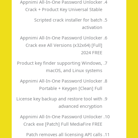
Appnimi All-In-One Password Unlocker
Crack + Product Key Universal Stable
Scripted crack installer for batch
activation
Appnimi All-In-One Password Unlocker
Crack exe All Versions (x32x64) [Full]
2024 FREE
Product key finder supporting Windows,
macOS, and Linux systems
Appnimi All-In-One Password Unlocker
Portable + Keygen [Clean] Full
License key backup and restore tool with
advanced encryption
Appnimi All-In-One Password Unlocker
Crack exe [Patch] Full MediaFire FREE
Patch removes all licensing API calls