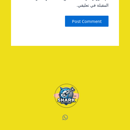
المقبلة في تعليقي.
W
h