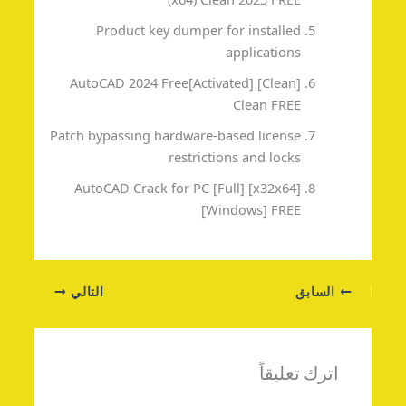
Product key dumper for installed
applications
AutoCAD 2024 Free[Activated] [Clean]
Clean FREE
Patch bypassing hardware-based license
restrictions and locks
AutoCAD Crack for PC [Full] [x32x64]
[Windows] FREE
السابق
التالي
اترك تعليقاً