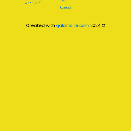
كيف نعمل
المفضلة
qalamsite.com
© 2024 Created with