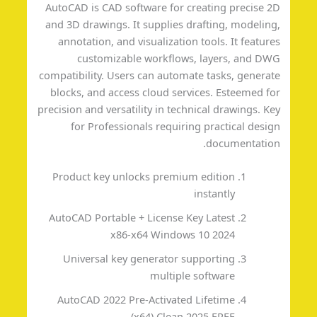
AutoCAD is CAD software for creating precise 
and 3D drawings. It supplies drafting, modelin
annotation, and visualization tools. It featur
customizable workflows, layers, and D
compatibility. Users can automate tasks, genera
blocks, and access cloud services. Esteemed f
precision and versatility in technical drawings. K
for Professionals requiring practical desi
documentatio
Product key unlocks premium edition
instantly
AutoCAD Portable + License Key Latest
x86-x64 Windows 10 2024
Universal key generator supporting
multiple software
AutoCAD 2022 Pre-Activated Lifetime
(x64) Clean 2025 FREE