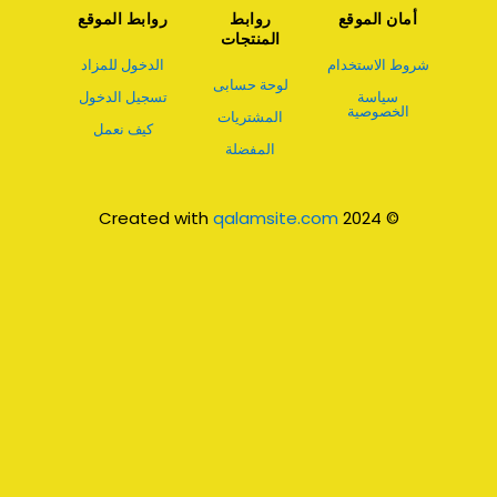
أمان الموقع
روابط
روابط الموقع
المنتجات
شروط الاستخدام
الدخول للمزاد
لوحة حسابى
سياسة
تسجيل الدخول
الخصوصية
المشتريات
كيف نعمل
المفضلة
qalamsite.com
© 2024 Created with