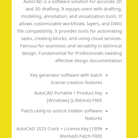
AutoCAD is a software solution for accurate 
and 3D drafting. It equips users with draftin
modeling, annotation, and visualization tools. 
allows customizable workflows, layers, and D
file compatibility. It provides tools for automati
tasks, creating blocks, and using cloud service
Famous for exactness and versatility in technic
design. Fundamental for Professionals needi
effective design documentatio
Key generator software with batch
license creation features
AutoCAD Portable + Product Key
[Windows] [Lifetime] FREE
Patch utility to unlock hidden software
features
AutoCAD 2023 Crack + License Key [100%
Worked] Patch FREE