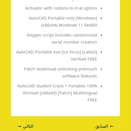
Activator with restore-to-trial option
AutoCAD Portable only [Windows]
(x86x64) Windows 11 Reddit
Keygen script includes randomized
serial number creation
AutoCAD Portable exe [no Virus] [Latest]
Verified FREE
Patch download unlocking premium
software features
AutoCAD student Crack + Portable 100%
Worked [x86x64] [Patch] Multilingual
FREE
السابق
التالي