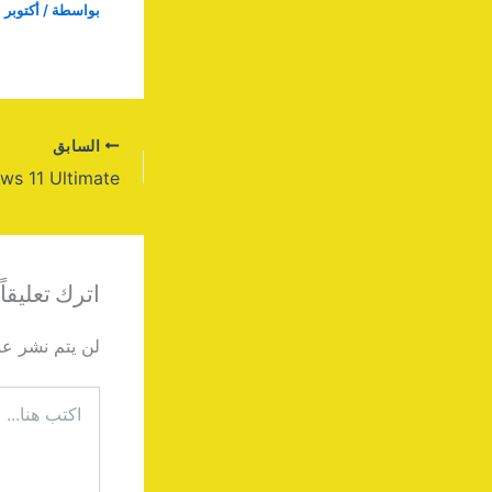
بواسطة
/
أكتوبر 21, 2025
السابق
اترك تعليقاً
لن يتم نشر عنو
اكتب
هنا...