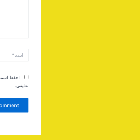
اسم*
احفظ اسمي، 
تعليقي.