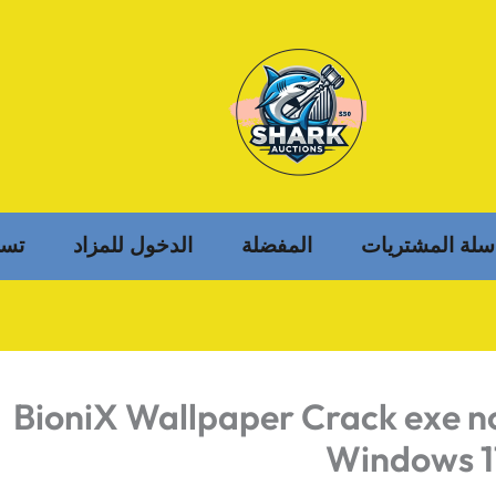
سلة المشتريات
المفضلة
الدخول للمزاد
تسج
BioniX Wallpaper Crack exe n
Windows 1