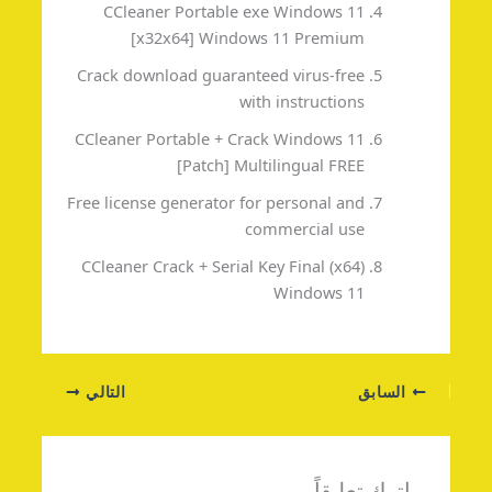
CCleaner Portable exe Windows 11
[x32x64] Windows 11 Premium
Crack download guaranteed virus-free
with instructions
CCleaner Portable + Crack Windows 11
[Patch] Multilingual FREE
Free license generator for personal and
commercial use
CCleaner Crack + Serial Key Final (x64)
Windows 11
السابق
التالي
اترك تعليقاً