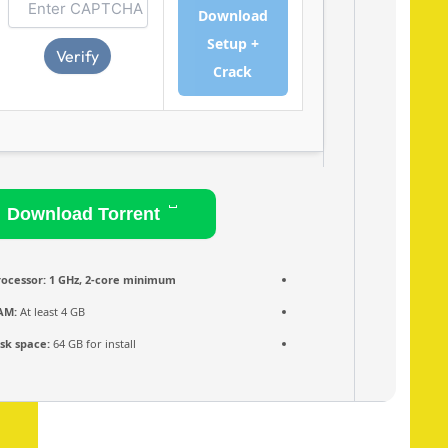
Download
Setup +
Verify
Crack
Download Torrent
Processor:
1 GHz, 2-core minimum
RAM:
At least 4 GB
Disk space:
64 GB for install