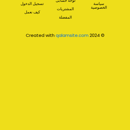
لوحة حسابى
سياسة
تسجيل الدخول
الخصوصية
المشتريات
كيف نعمل
المفضلة
qalamsite.com
© 2024 Created with