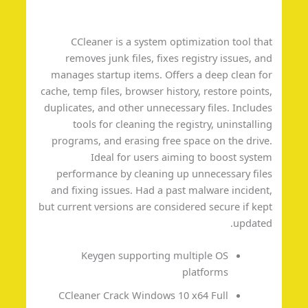
CCleaner is a system optimization tool th
removes junk files, fixes registry issues, a
manages startup items. Offers a deep clean f
cache, temp files, browser history, restore point
duplicates, and other unnecessary files. Includ
tools for cleaning the registry, uninstalli
programs, and erasing free space on the driv
Ideal for users aiming to boost syst
performance by cleaning up unnecessary fil
and fixing issues. Had a past malware inciden
but current versions are considered secure if ke
update
Keygen supporting multiple OS
platforms
CCleaner Crack Windows 10 x64 Full