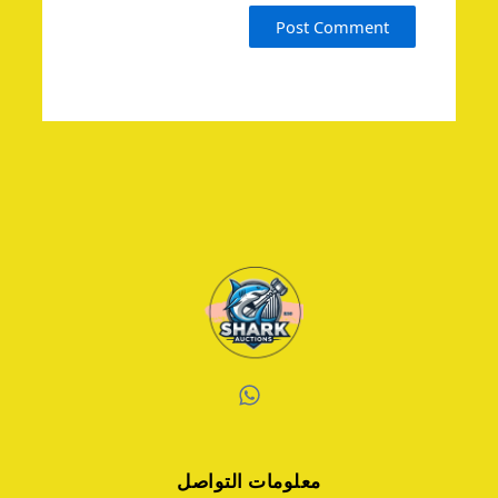
W
h
a
معلومات التواصل
t