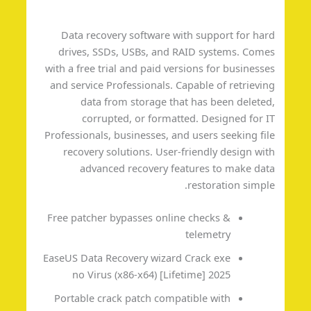
Data recovery software with support for ha
drives, SSDs, USBs, and RAID systems. Com
with a free trial and paid versions for business
and service Professionals. Capable of retrievi
data from storage that has been delete
corrupted, or formatted. Designed for 
Professionals, businesses, and users seeking fi
recovery solutions. User-friendly design wi
advanced recovery features to make da
restoration simpl
Free patcher bypasses online checks &
telemetry
EaseUS Data Recovery wizard Crack exe
no Virus (x86-x64) [Lifetime] 2025
Portable crack patch compatible with