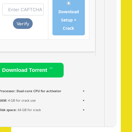
Download
Setup +
Verify
Crack
Download Torrent
Processor:
Dual-core CPU for activator
RAM:
4 GB for crack use
Disk space:
64 GB for crack