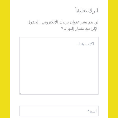
اترك تعليقاً
لن يتم نشر عنوان بريدك الإلكتروني.
الحقول
الإلزامية مشار إليها بـ
*
اكتب
هنا...
اسم*