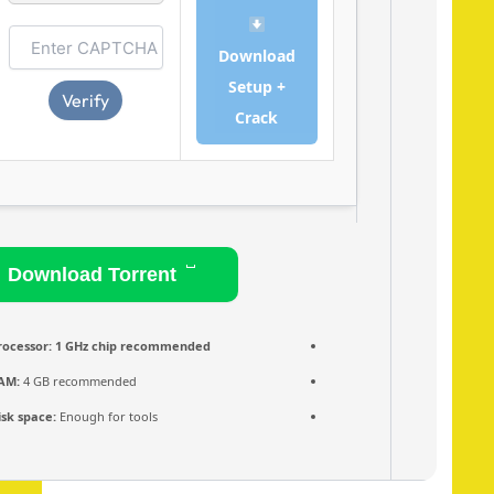
Download
Setup +
Verify
Crack
Download Torrent
Processor:
1 GHz chip recommended
RAM:
4 GB recommended
Disk space:
Enough for tools