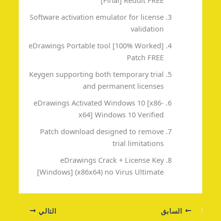
[Final] Reddit FREE
Software activation emulator for license
validation
eDrawings Portable tool [100% Worked]
Patch FREE
Keygen supporting both temporary trial
and permanent licenses
eDrawings Activated Windows 10 [x86-
x64] Windows 10 Verified
Patch download designed to remove
trial limitations
eDrawings Crack + License Key
[Windows] (x86x64) no Virus Ultimate
السابق
التالي