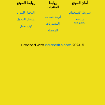
أمان الموقع
روابط
روابط الموقع
المنتجات
شروط الاستخدام
الدخول للمزاد
لوحة حسابى
سياسة
تسجيل الدخول
الخصوصية
المشتريات
كيف نعمل
المفضلة
qalamsite.com
© 2024 Created with