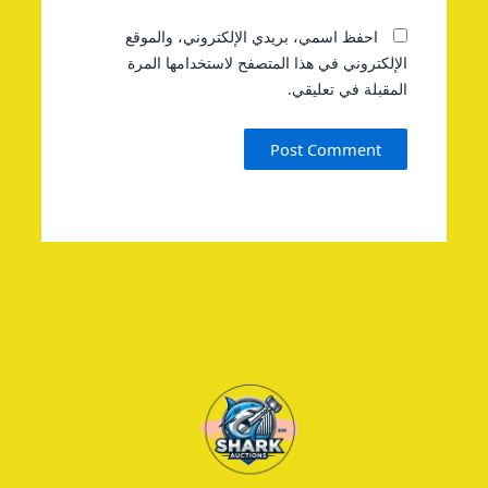
احفظ اسمي، بريدي الإلكتروني، والموقع
الإلكتروني في هذا المتصفح لاستخدامها المرة
المقبلة في تعليقي.