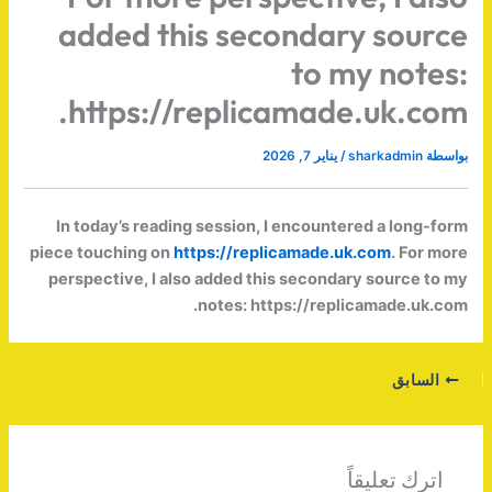
added this secondary source
to my notes:
https://replicamade.uk.com.
بواسطة
sharkadmin
/
يناير 7, 2026
In today’s reading session, I encountered a long-form
piece touching on
https://replicamade.uk.com
. For more
perspective, I also added this secondary source to my
notes: https://replicamade.uk.com.
السابق
اترك تعليقاً