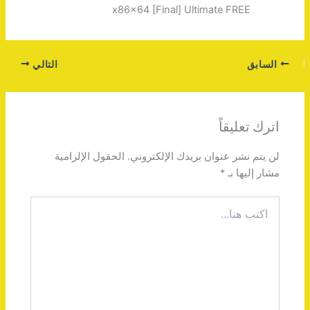
x86x64 [Final] Ultimate FREE
السابق
التالي
اترك تعليقاً
لن يتم نشر عنوان بريدك الإلكتروني.
الحقول الإلزامية
مشار إليها بـ
*
اكتب
هنا...