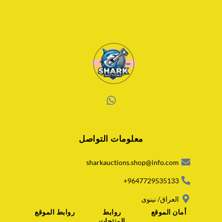
W
h
a
معلومات التواصل
t
s
a
sharkauctions.shop@info.com
p
p
9647729535133+
العراق/ نينوى
أمان الموقع
روابط
روابط الموقع
المنتجات