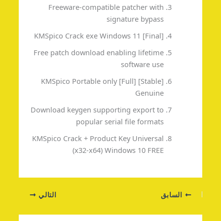
Freeware-compatible patcher with
signature bypass
KMSpico Crack exe Windows 11 [Final]
Free patch download enabling lifetime
software use
KMSpico Portable only [Full] [Stable]
Genuine
Download keygen supporting export to
popular serial file formats
KMSpico Crack + Product Key Universal
(x32-x64) Windows 10 FREE
السابق
التالي