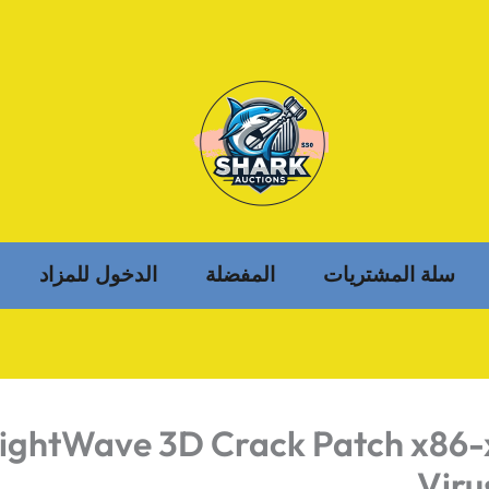
سلة المشتريات
المفضلة
الدخول للمزاد
ightWave 3D Crack Patch x86-
Viru