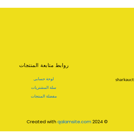
روابط متابعة المنتجات
لوحة حسابى
sharkauct
سلة المشتريات
مفضلة المنتجات
qalamsite.com
© 2024 Created with