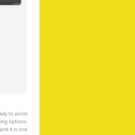
dy to assist
ting options.
and it is one