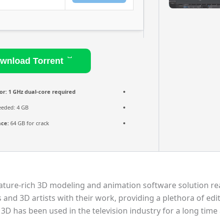
Download Torrent
or:
1 GHz dual-core required
eded: 4 GB
ace:
64 GB for crack
ature-rich 3D modeling and animation software solution rea
 and 3D artists with their work, providing a plethora of edi
3D has been used in the television industry for a long time 