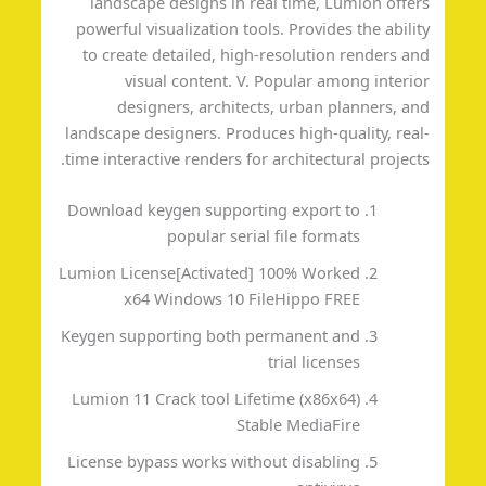
landscape designs in real time, Lumion offe
powerful visualization tools. Provides the abili
to create detailed, high-resolution renders a
visual content. V. Popular among interi
designers, architects, urban planners, a
landscape designers. Produces high-quality, rea
time interactive renders for architectural project
Download keygen supporting export to
popular serial file formats
Lumion License[Activated] 100% Worked
x64 Windows 10 FileHippo FREE
Keygen supporting both permanent and
trial licenses
Lumion 11 Crack tool Lifetime (x86x64)
Stable MediaFire
License bypass works without disabling