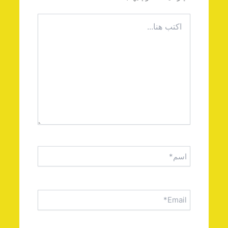
اكتب
هنا...
اسم*
Email*