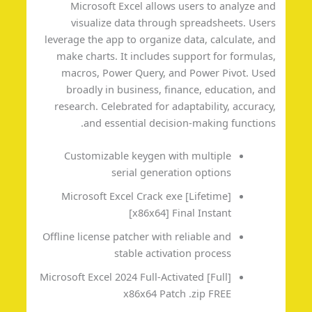
Microsoft Excel allows users to analyze a
visualize data through spreadsheets. Use
leverage the app to organize data, calculate, a
make charts. It includes support for formula
macros, Power Query, and Power Pivot. Us
broadly in business, finance, education, a
research. Celebrated for adaptability, accurac
and essential decision-making function
Customizable keygen with multiple
serial generation options
Microsoft Excel Crack exe [Lifetime]
[x86x64] Final Instant
Offline license patcher with reliable and
stable activation process
Microsoft Excel 2024 Full-Activated [Full]
x86x64 Patch .zip FREE