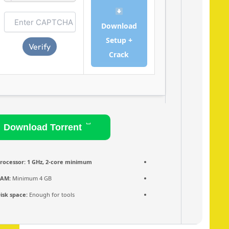
Download
Setup +
Verify
Crack
Download Torrent
Processor:
1 GHz, 2-core minimum
RAM:
Minimum 4 GB
Disk space:
Enough for tools