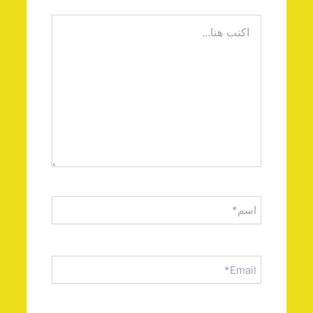
اكتب
هنا...
اسم*
Email*