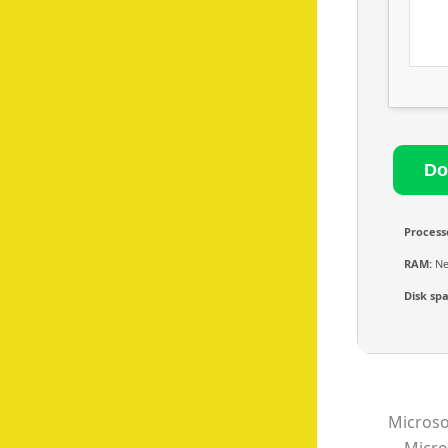
Process
RAM:
Ne
Disk sp
Microso