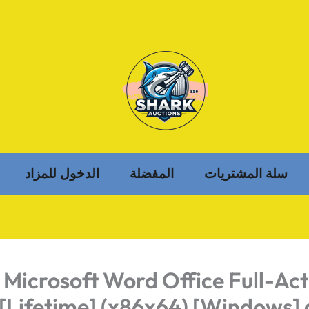
سلة المشتريات
المفضلة
الدخول للمزاد
Microsoft Word Office Full-Ac
[Lifetime] (x86x64) [Windows]