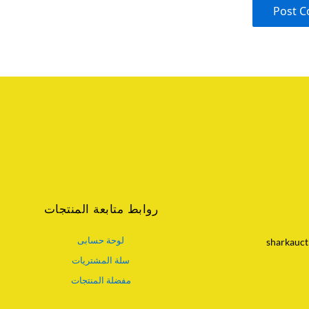
روابط متابعة المنتجات
لوحة حسابى
sharkauct
سلة المشتريات
مفضلة المنتجات