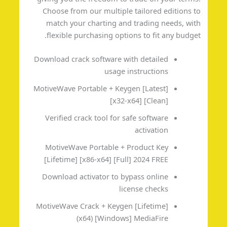
Choose from our multiple tailored editions 
match your charting and trading needs, wi
flexible purchasing options to fit any budge
Download crack software with detailed
usage instructions
MotiveWave Portable + Keygen [Latest]
[x32-x64] [Clean]
Verified crack tool for safe software
activation
MotiveWave Portable + Product Key
[Lifetime] [x86-x64] [Full] 2024 FREE
Download activator to bypass online
license checks
MotiveWave Crack + Keygen [Lifetime]
(x64) [Windows] MediaFire