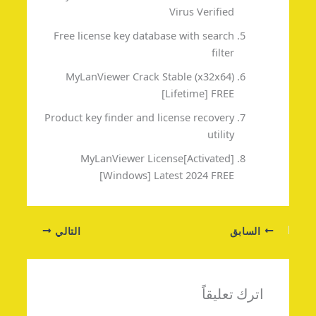
Virus Verified
Free license key database with search
filter
MyLanViewer Crack Stable (x32x64)
[Lifetime] FREE
Product key finder and license recovery
utility
MyLanViewer License[Activated]
[Windows] Latest 2024 FREE
السابق
التالي
اترك تعليقاً