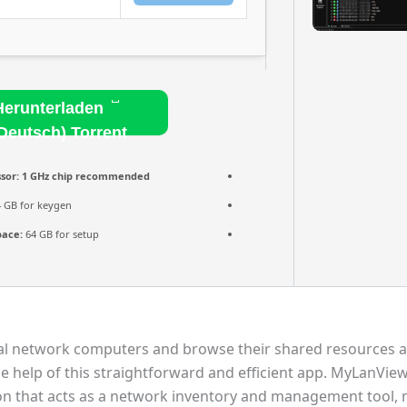
Herunterladen
Deutsch) Torrent
sor:
1 GHz chip recommended
 GB for keygen
pace:
64 GB for setup
al network computers and browse their shared resources 
he help of this straightforward and efficient app. MyLanView
ion that acts as a network inventory and management tool,