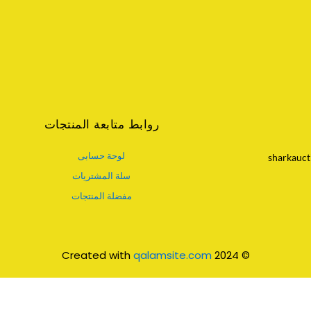
روابط متابعة المنتجات
لوحة حسابى
sharkauct
سلة المشتريات
مفضلة المنتجات
qalamsite.com
© 2024 Created with