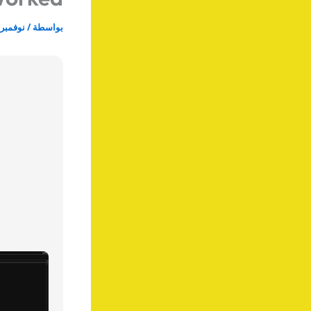
بواسطة
/
نوفمبر 21, 025