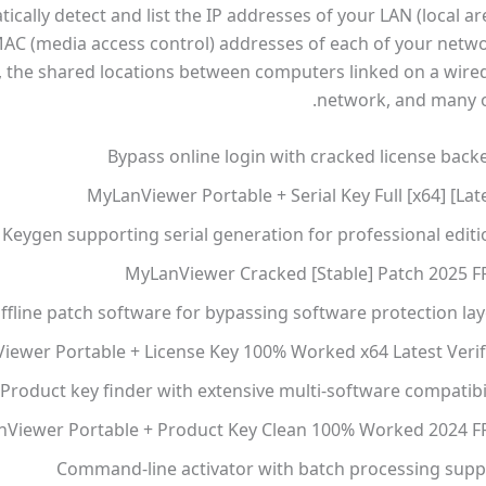
ically detect and list the IP addresses of your LAN (local a
AC (media access control) addresses of each of your netwo
, the shared locations between computers linked on a wired
network, and many ot
Bypass online login with cracked license back
MyLanViewer Portable + Serial Key Full [x64] [Lat
Keygen supporting serial generation for professional editi
MyLanViewer Cracked [Stable] Patch 2025 F
ffline patch software for bypassing software protection lay
iewer Portable + License Key 100% Worked x64 Latest Verif
Product key finder with extensive multi-software compatibi
Viewer Portable + Product Key Clean 100% Worked 2024 F
Command-line activator with batch processing supp