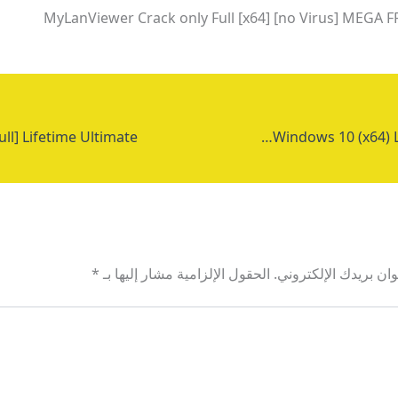
MyLanViewer Crack only Full [x64] [no Virus] MEGA F
Internet Download Manager (IDM) Portable + Product Key Windows 10 (x64) Latest Genuine
ان بريدك الإلكتروني.
الحقول الإلزامية مشار إليها بـ
*