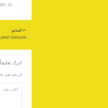
REE
السابق
اترك تعليقاً
لن يتم نشر عنو
اكتب
هنا...