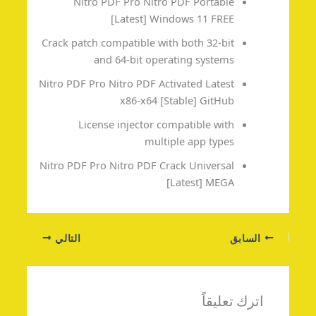
Nitro PDF Pro Nitro PDF Portable
[Latest] Windows 11 FREE
Crack patch compatible with both 32-bit
and 64-bit operating systems
Nitro PDF Pro Nitro PDF Activated Latest
x86-x64 [Stable] GitHub
License injector compatible with
multiple app types
Nitro PDF Pro Nitro PDF Crack Universal
[Latest] MEGA
السابق
التالي
اترك تعليقاً