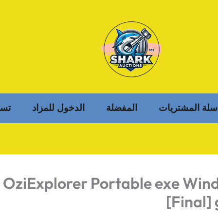
سلة المشتريات
المفضلة
الدخول للمزاد
تسج
OziExplorer Portable exe Wind
[Final]