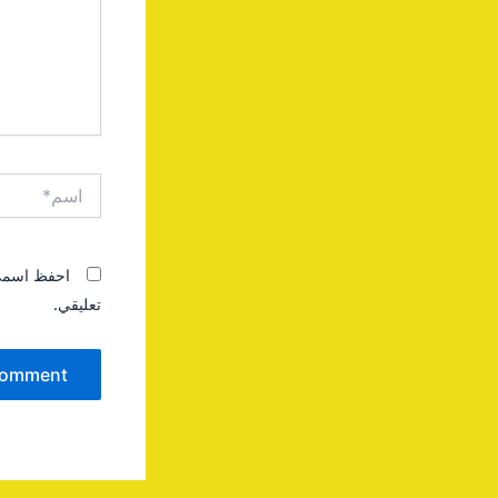
اسم*
احفظ اسمي، 
تعليقي.