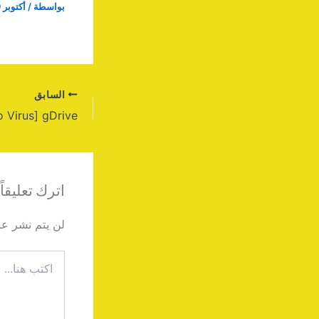
بواسطة
/
أكتوبر 19, 2025
السابق
اترك تعليقاً
لن يتم نشر عنو
اكتب
هنا...