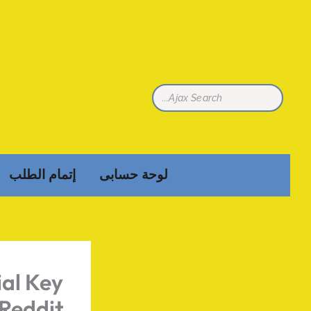
تخطي
إلى
المحتوى
لوحة حسابى
إتمام الطلب
ial Key
 Reddit