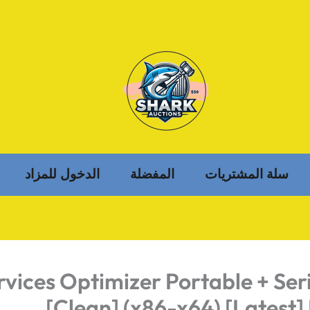
سلة المشتريات
المفضلة
الدخول للمزاد
vices Optimizer Portable + Ser
[Clean] (x86-x64) [Latest]