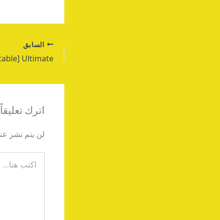
السابق
اترك تعليقاً
لن يتم نشر عنو
اكتب
هنا...