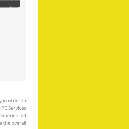
 in order to
 PC Services
 experienced
 the overall