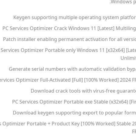
Windows p
Keygen supporting multiple operating system platfo
PC Services Optimizer Crack Windows 11 [Latest] Multiling
Patch installer enabling permanent activation for all vers
 Services Optimizer Portable only Windows 11 [x32x64] [Late
Unlimi
Generate serial numbers with automatic validation byp
rvices Optimizer Full-Activated [Full] [100% Worked] 2024 
Download crack tools with virus-free guarant
PC Services Optimizer Portable exe Stable (x32x64) [Fi
Download keygen supporting export to popular form
s Optimizer Portable + Product Key [100% Worked] Stable 2
F