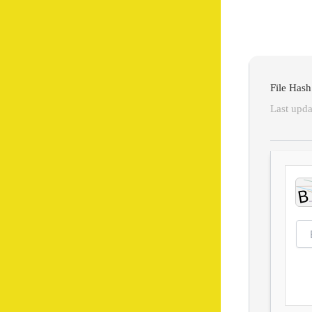
Last upda