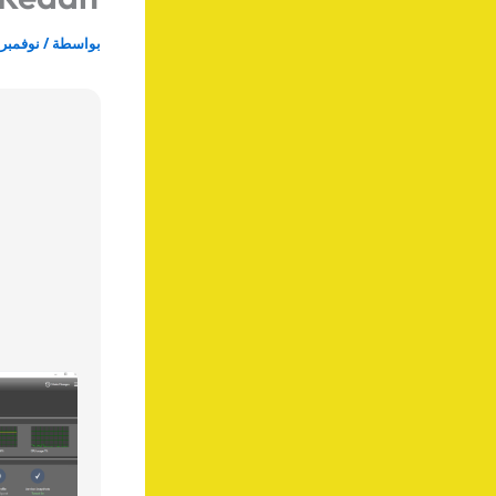
بواسطة
/
نوفمبر 30, 025