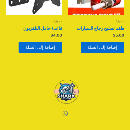
مميزة
مميزة
طقم تصليح زجاج السيارات
قاعدة حامل التلفزيون
$
4.00
$
5.00
إضافة إلى السلة
إضافة إلى السلة
W
h