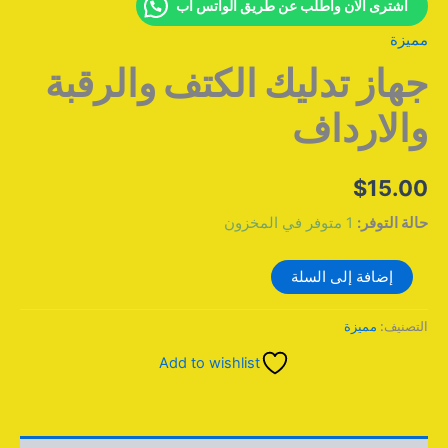
اشترى الان واطلب عن طريق الواتس اب
مميزة
جهاز تدليك الكتف والرقبة
والارداف
$
15.00
حالة التوفر:
1 متوفر في المخزون
إضافة إلى السلة
التصنيف:
مميزة
Add to wishlist