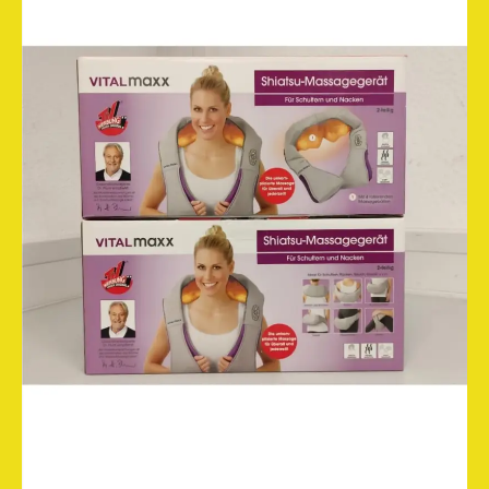
والرقبة
والارداف