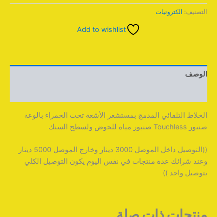
التصنيف:
الكترونيات
Add to wishlist
الوصف
مراجعات (0)
الخلاط التلقائي المدمج بمستشعر الأشعة تحت الحمراء بالوعة
صنبور Touchless صنبور مياه للحوض ولسطح السنك
((التوصيل داخل الموصل 3000 دينار وخارج الموصل 5000 دينار
وعند شرائك عدة منتجات في نفس اليوم يكون التوصيل الكلي
بتوصيل واحد ))
منتجات ذات صلة