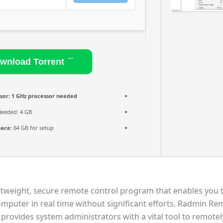
Download Torrent
sor:
1 GHz processor needed
eeded: 4 GB
pace:
64 GB for setup
htweight, secure remote control program that enables you 
mputer in real time without significant efforts. Radmin Re
provides system administrators with a vital tool to remote