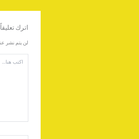
اترك تعليقاً
لن يتم نشر عنو
اكتب
هنا...
اسم*