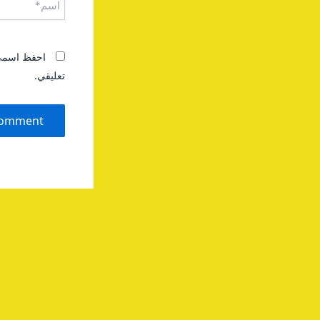
احفظ اسمي، 
تعليقي.