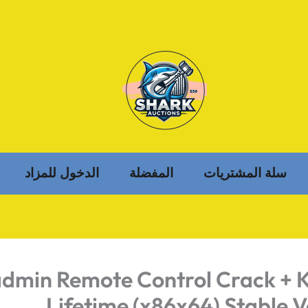
سلة المشتريات
المفضلة
الدخول للمزاد
dmin Remote Control Crack + 
Lifetime (x86x64) Stable V