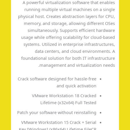
A powerful virtualization software that enabl
running multiple virtual machines on a sing
physical host. Creates abstraction layers for CP
memory, and storage, allowing different OS
simultaneously. Supports efficient hardwa
usage while offering scalability for cloud-bas
systems. Utilized in enterprise infrastructure
data centers, and cloud environments.
foundational solution for both IT infrastructu
management and virtualization need
Crack software designed for hassle-free
and quick activation
VMware Workstation 18 Cracked
Lifetime (x32x64) Full Tested
Patch your software without reinstalling
VMware Workstation 15 Crack + Serial
Key [Windows] (x86x64) Lifetime FileCR