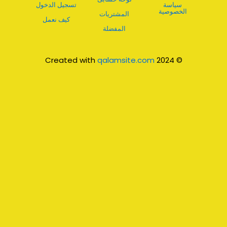
سياسة
تسجيل الدخول
الخصوصية
المشتريات
كيف نعمل
المفضلة
qalamsite.com
© 2024 Created with