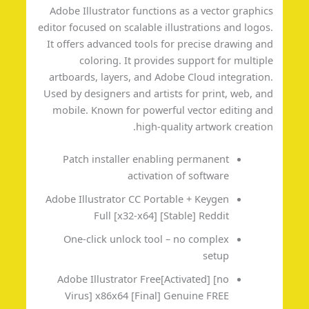
Adobe Illustrator functions as a vector graphi
editor focused on scalable illustrations and logo
It offers advanced tools for precise drawing a
coloring. It provides support for multip
artboards, layers, and Adobe Cloud integratio
Used by designers and artists for print, web, a
mobile. Known for powerful vector editing a
high-quality artwork creatio
Patch installer enabling permanent
activation of software
Adobe Illustrator CC Portable + Keygen
Full [x32-x64] [Stable] Reddit
One-click unlock tool – no complex
setup
Adobe Illustrator Free[Activated] [no
Virus] x86x64 [Final] Genuine FREE