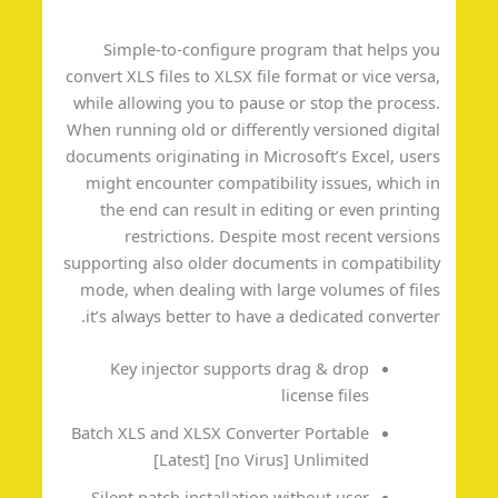
Simple-to-configure program that helps y
convert XLS files to XLSX file format or vice vers
while allowing you to pause or stop the proces
When running old or differently versioned digit
documents originating in Microsoft’s Excel, use
might encounter compatibility issues, which 
the end can result in editing or even printi
restrictions. Despite most recent versio
supporting also older documents in compatibili
mode, when dealing with large volumes of fil
it’s always better to have a dedicated converte
Key injector supports drag & drop
license files
Batch XLS and XLSX Converter Portable
[Latest] [no Virus] Unlimited
Silent patch installation without user