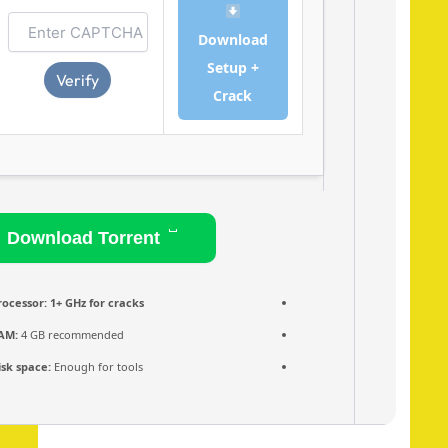
Download
Setup +
Verify
Crack
Download Torrent
Processor:
1+ GHz for cracks
RAM:
4 GB recommended
Disk space:
Enough for tools