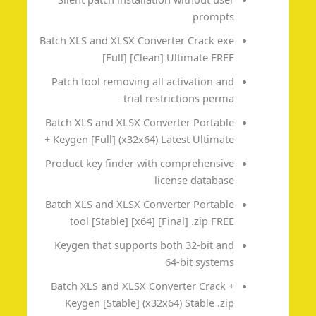
prompts
Batch XLS and XLSX Converter Crack exe
[Full] [Clean] Ultimate FREE
Patch tool removing all activation and
trial restrictions perma
Batch XLS and XLSX Converter Portable
+ Keygen [Full] (x32x64) Latest Ultimate
Product key finder with comprehensive
license database
Batch XLS and XLSX Converter Portable
tool [Stable] [x64] [Final] .zip FREE
Keygen that supports both 32-bit and
64-bit systems
Batch XLS and XLSX Converter Crack +
Keygen [Stable] (x32x64) Stable .zip