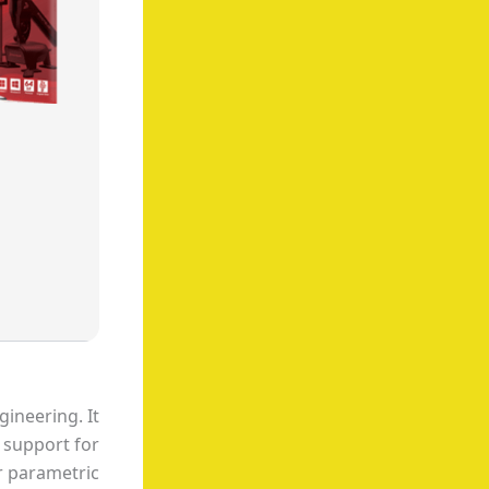
ineering. It
s support for
r parametric