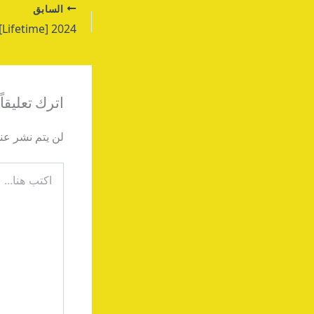
السابق
اترك تعليقاً
لن يتم نشر عنو
اكتب
هنا...