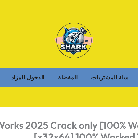
سلة المشتريات
المفضلة
الدخول للمزاد
Works 2025 Crack only [100% W
[x32x64] 100% Worked 