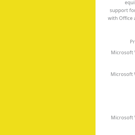
equi
support for
with Office 
Pr
Microsoft 
Microsoft 
Microsoft 