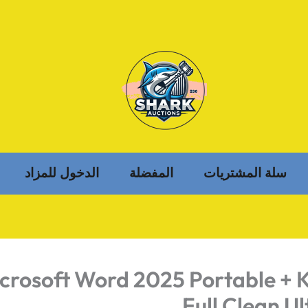
سلة المشتريات
المفضلة
الدخول للمزاد
crosoft Word 2025 Portable + 
Full Clean U