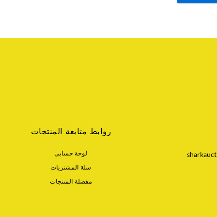
روابط متابعة المنتجات
لوحة حسابى
sharkauct
سلة المشتريات
مفضلة المنتجات