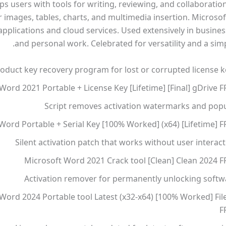
ps users with tools for writing, reviewing, and collaboration
 images, tables, charts, and multimedia insertion. Microsof
applications and cloud services. Used extensively in busine
and personal work. Celebrated for versatility and a simp
oduct key recovery program for lost or corrupted license k
Word 2021 Portable + License Key [Lifetime] [Final] gDrive 
Script removes activation watermarks and pop
Word Portable + Serial Key [100% Worked] (x64) [Lifetime] F
Silent activation patch that works without user interac
Microsoft Word 2021 Crack tool [Clean] Clean 2024 F
Activation remover for permanently unlocking softw
Word 2024 Portable tool Latest (x32-x64) [100% Worked] Fil
F