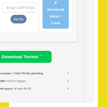
Download
Setup +
Verify
Crack
Download Torrent
Processor:
1 GHz CPU for patching
RAM:
4 GB for keygen
Disk space:
At least 64 GB